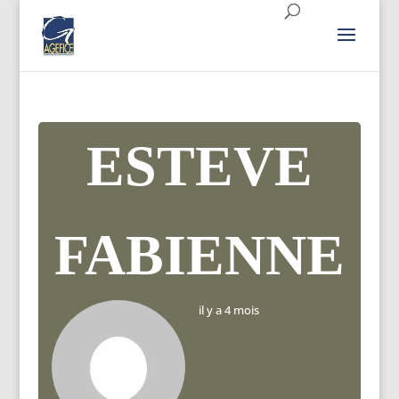
ESTEVE
FABIENNE
il y a 4 mois