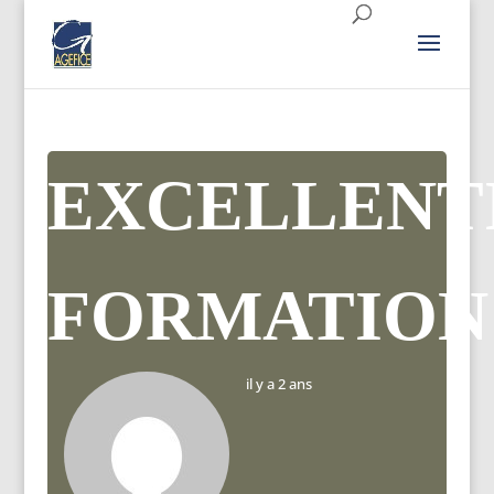
EXCELLENT
FORMATION
il y a 2 ans