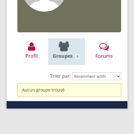
Profil
Groupes
Forums
0
Trier par:
Groupes
Aucun groupe trouvé
du
membre