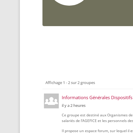
Groupes
Affichage 1 - 2 sur 2 groupes
du
membre
Informations Générales Dispositi
il y a 2 heures
Ce groupe est destiné aux Organismes de f
salariés de l’AGEFICE et les personnels des
Il propose un espace forum, sur lequel il e