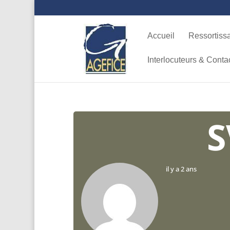
Accueil
Ressortiss
Interlocuteurs & Conta
S
il y a 2 ans