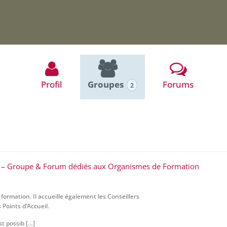
Profil
Groupes
Forums
2
fs – Groupe & Forum dédiés aux Organismes de Formation
ormation. Il accueille également les Conseillers
 Points d’Accueil.
st possib […]