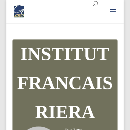
INSTITUT
FRANCAIS
RIERA
il y a 3 ans