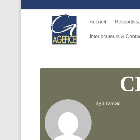
Accueil
Ressortiss
Interlocuteurs & Conta
C
il y a 10 mois