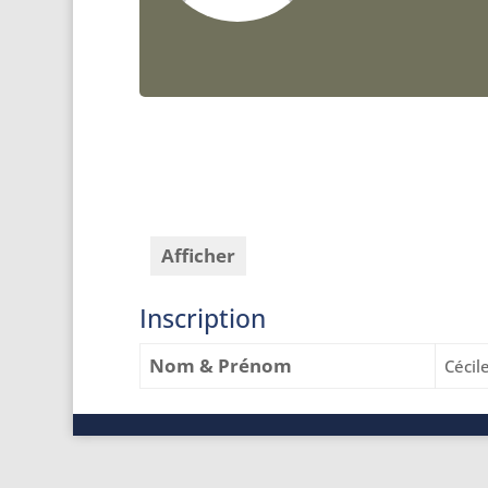
Afficher
Inscription
Nom & Prénom
Céci