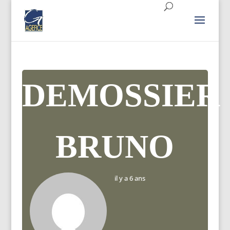
DEMOSSIER
BRUNO
il y a 6 ans