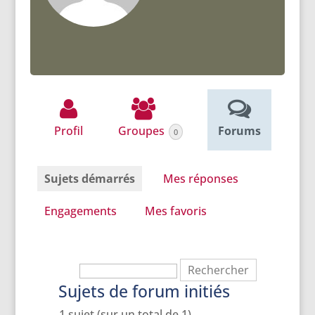
Profil
Groupes
Forums
0
Sujets démarrés
Mes réponses
Engagements
Mes favoris
Sujets de forum initiés
1 sujet (sur un total de 1)