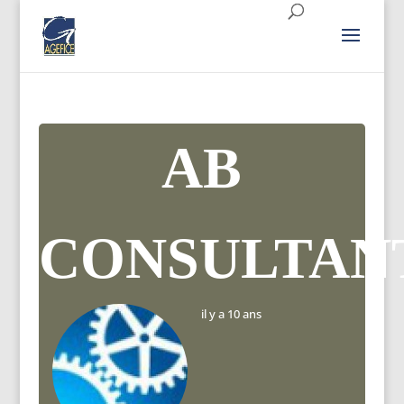
AB
CONSULTAN
il y a 10 ans