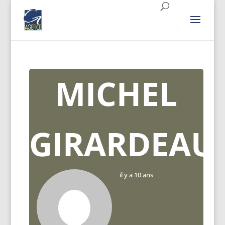
MICHEL
GIRARDEAU
il y a 10 ans