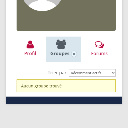
Profil
Groupes
Forums
0
Trier par:
Groupes
Aucun groupe trouvé
du
membre