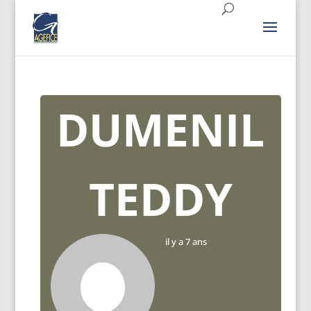
DUMENIL
TEDDY
il y a 7 ans