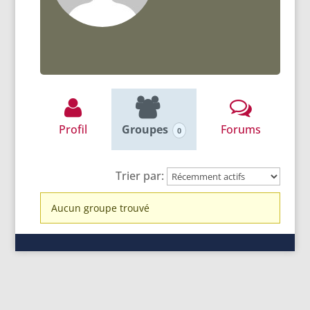
Profil
Groupes
Forums
0
Trier par:
Groupes
Aucun groupe trouvé
du
membre