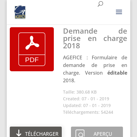
Demande de
prise en charge
2018
AGEFICE : Formulaire de
demande de prise en
charge. Version
éditable
2018.
Taille: 380.68 KB
Created: 07 - 01 - 2019
Updated: 07 - 01 - 2019
Téléchargements: 54244
TÉLÉCHARGER
APERÇU