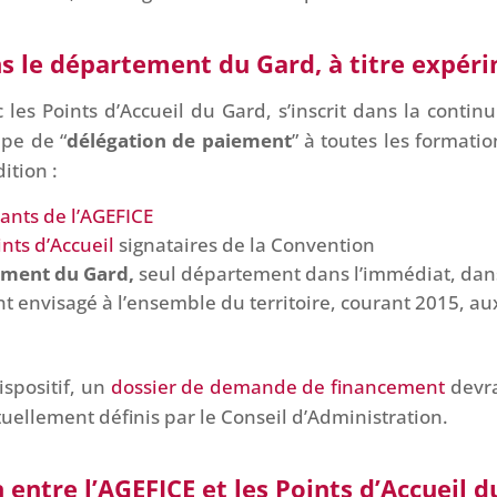
s le département du Gard, à titre expéri
es Points d’Accueil du Gard, s’inscrit dans la continui
ipe de “
délégation de paiement
” à toutes les formatio
ition :
sants de l’AGEFICE
ints d’Accueil
signataires de la Convention
ment du Gard,
seul département dans l’immédiat, dans
 envisagé à l’ensemble du territoire, courant 2015, aux
ispositif, un
dossier de demande de financement
devra
uellement définis par le Conseil d’Administration.
 entre l’AGEFICE et les Points d’Accueil d