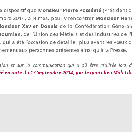
ce dispositif que
Monsieur Pierre Possémé
(Président d
tembre 2014, à Nîmes, pour y rencontrer
Monsieur Hen
onsieur Xavier Douais
de la Confédération Générale
tzoumian
, de l’Union des Métiers et des Industries de 
t, qui a été l’occasion de détailler plus avant les vœux
nnement aux personnes présentes ainsi qu’à la Presse.
tion et sur la communication qui a pû être réalisée lors de
lié en date du 17 Septembre 2014, par le quotidien Midi Lib