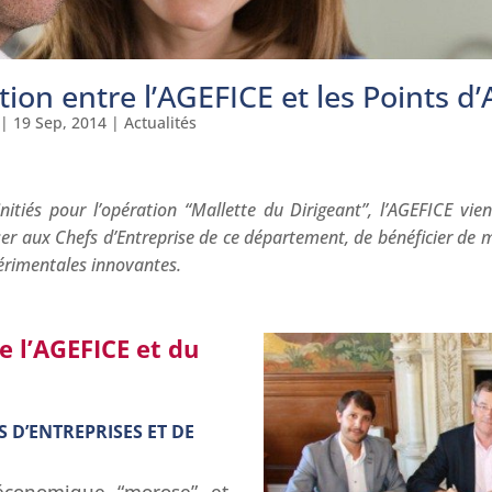
ion entre l’AGEFICE et les Points d’
|
19 Sep, 2014
|
Actualités
nitiés pour l’opération “Mallette du Dirigeant”, l’AGEFICE vien
r aux Chefs d’Entreprise de ce département, de bénéficier de m
érimentales innovantes.
e l’AGEFICE et du
D’ENTREPRISES ET DE
économique “morose” et