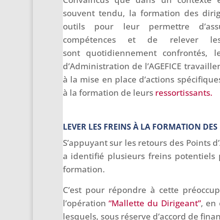
souvent tendu, la formation des diri
outils pour leur permettre d’a
compétences et de relever les
sont quotidiennement confrontés, 
d’Administration de l’AGEFICE travaille
à la mise en place d’actions spécifiqu
à la formation de leurs
ressortissants.
LEVER LES FREINS À LA FORMATION DES
S’appuyant sur les retours des Points d’
a identifié plusieurs freins potentiel
formation.
C’est pour répondre à cette préoccupa
l’opération
“Mallette du Dirigeant”
, en
lesquels, sous réserve d’accord de fina