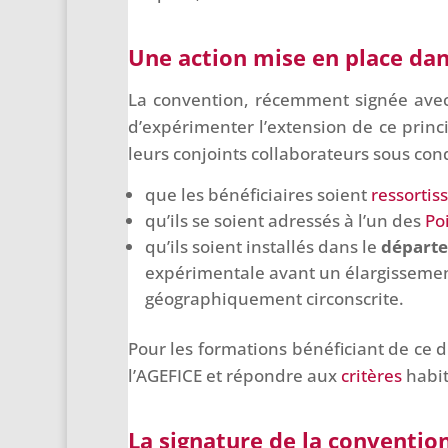
Une action mise en place dan
La convention, récemment signée avec l
d’expérimenter l’extension de ce princ
leurs conjoints collaborateurs sous cond
que les bénéficiaires soient
ressortis
qu’ils se soient adressés à l’un des
Po
qu’ils soient installés dans le
départe
expérimentale avant un élargissement
géographiquement circonscrite.
Pour les formations bénéficiant de ce d
l’AGEFICE et répondre aux
critères
habit
La signature de la convention