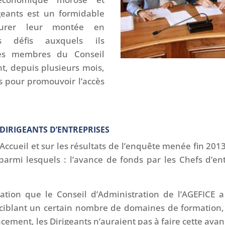
geants est un formidable
ssurer leur montée en
 défis auxquels ils
les membres du Conseil
nt, depuis plusieurs mois,
es pour promouvoir l’accès
 DIRIGEANTS D’ENTREPRISES
Accueil et sur les résultats de l’enquête menée fin 201
s parmi lesquels : l’avance de fonds par les Chefs d’en
tion que le Conseil d’Administration de l’AGEFICE a
 ciblant un certain nombre de domaines de formation,
ncement, les Dirigeants n’auraient pas à faire cette ava