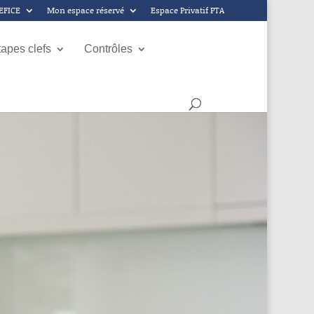
GEFICE
Mon espace réservé
Espace Privatif PTA
tapes clefs
Contrôles