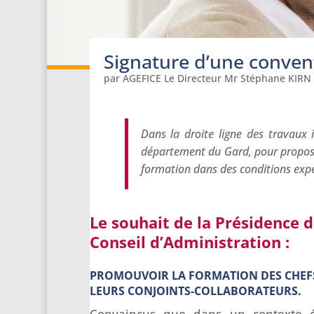
Signature d’une convent
par
AGEFICE Le Directeur Mr Stéphane KIRN
Dans la droite ligne des travaux i
département du Gard, pour propose
formation dans des conditions exp
Le souhait de la Présidence d
Conseil d’Administration :
PROMOUVOIR LA FORMATION DES CHEFS 
LEURS CONJOINTS-COLLABORATEURS.
Convaincus que dans un contexte 