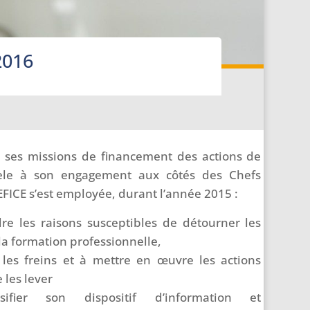
2016
 ses missions de financement des actions de
dèle à son engagement aux côtés des Chefs
GEFICE s’est employée, durant l’année 2015 :
re les raisons susceptibles de détourner les
la formation professionnelle,
r les freins et à mettre en œuvre les actions
 les lever
ifier son dispositif d’information et