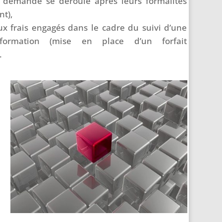
r demande se déroule après leurs formalités
nt),
aux frais engagés dans le cadre du suivi d’une
formation (mise en place d’un forfait
.