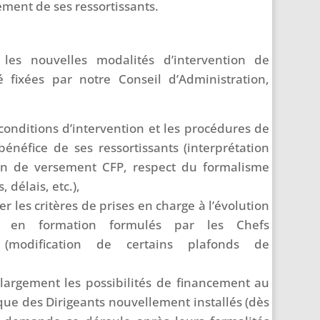
ent de ses ressortissants.
 les nouvelles modalités d’intervention de
é fixées par notre Conseil d’Administration,
s conditions d’intervention et les procédures de
bénéfice de ses ressortissants (interprétation
tion de versement CFP, respect du formalisme
délais, etc.),
r les critères de prises en charge à l’évolution
s en formation formulés par les Chefs
e (modification de certains plafonds de
 largement les possibilités de financement au
ique des Dirigeants nouvellement installés (dès