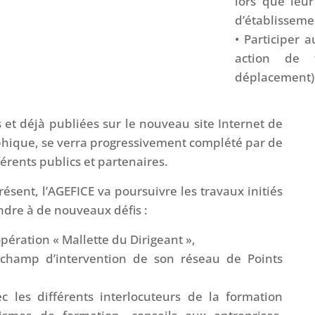
lors que leu
d’établisseme
• Participer 
action de 
déplacement)
 et déjà publiées sur le nouveau site Internet de
aphique, se verra progressivement complété par de
érents publics et partenaires.
résent, l’AGEFICE va poursuivre les travaux initiés
ndre à de nouveaux défis :
opération « Mallette du Dirigeant »,
 champ d’intervention de son réseau de Points
c les différents interlocuteurs de la formation