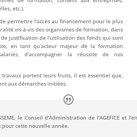
anismes de formation, conseils aux entreprises,
les, etc.).
 de permettre l’accès au financement pour le plus
alité vis-à-vis des organismes de formation, dans
de justification de l’utilisation des fonds qui sont
este, en tant qu’acteur majeur de la formation
-salariés, d’accompagner la réussite de nos
ravaux portent leurs fruits, il est essentiel que,
ient aux démarches initiées.
SEME, le Conseil d’Administration de l’AGEFICE et l
 pour cette nouvelle année.