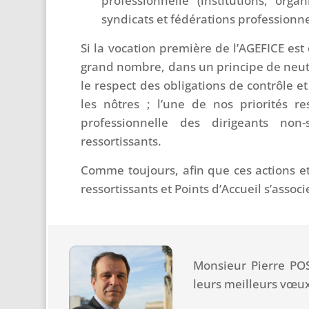
professionnelle (institutions, org
syndicats et fédérations professionnel
Si la vocation première de l’AGEFICE est
grand nombre, dans un principe de neutr
le respect des obligations de contrôle et 
les nôtres ; l’une de nos priorités r
professionnelle des dirigeants non
ressortissants.
Comme toujours, afin que ces actions et t
ressortissants et Points d’Accueil s’assoc
Monsieur Pierre POS
leurs meilleurs vœux