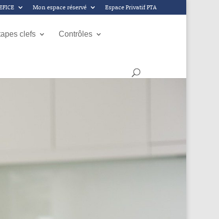
GEFICE
Mon espace réservé
Espace Privatif PTA
tapes clefs
Contrôles