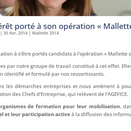
érêt porté à son opération « Mallett
|
30 Avr, 2014
|
Mallette 2014
on à s’être portés candidats à l’opération « Mallette d
 par notre groupe de travail constitué à cet effet. Elles
 identifié et formulé par nos ressortissants.
s les démarches entreprises et nous amènent à pours
tion des Chefs d’Entreprise, qui relèvent de l’AGEFICE.
Organismes de formation pour leur mobilisation
, da
l et leur participation active
à la diffusion des informa