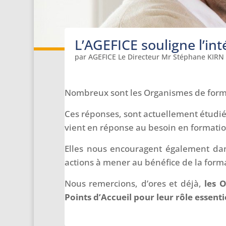
L’AGEFICE souligne l’int
par
AGEFICE Le Directeur Mr Stéphane KIRN
Nombreux sont les Organismes de formati
Ces réponses, sont actuellement étudiées
vient en réponse au besoin en formation
Elles nous encouragent également dan
actions à mener au bénéfice de la forma
Nous remercions, d’ores et déjà,
les 
Points d’Accueil pour leur rôle essentie