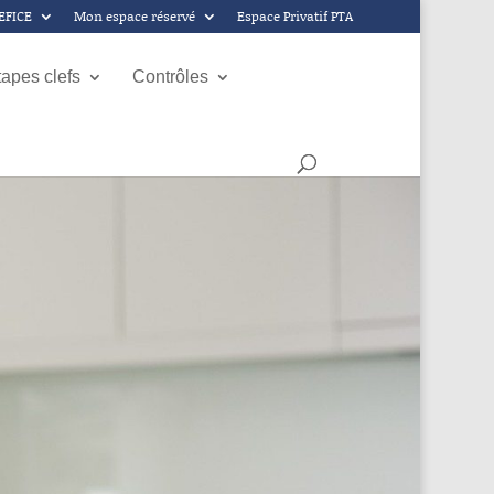
GEFICE
Mon espace réservé
Espace Privatif PTA
tapes clefs
Contrôles