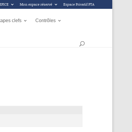
GEFICE
Mon espace réservé
Espace Privatif PTA
tapes clefs
Contrôles