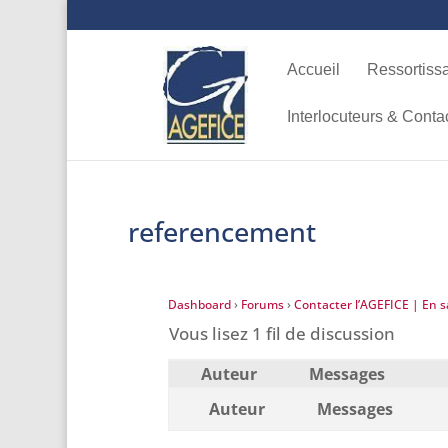
Accueil
Ressortiss
Interlocuteurs & Conta
referencement
Dashboard
›
Forums
›
Contacter l’AGEFICE | En sa
Vous lisez 1 fil de discussion
Auteur
Messages
Auteur
Messages