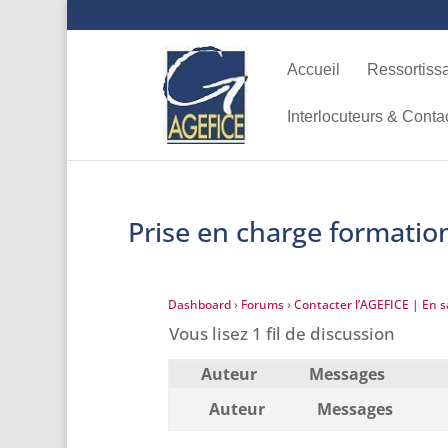
Accueil
Ressortiss
Interlocuteurs & Conta
Prise en charge formatio
Dashboard
›
Forums
›
Contacter l’AGEFICE | En sa
Vous lisez 1 fil de discussion
Auteur
Messages
Auteur
Messages