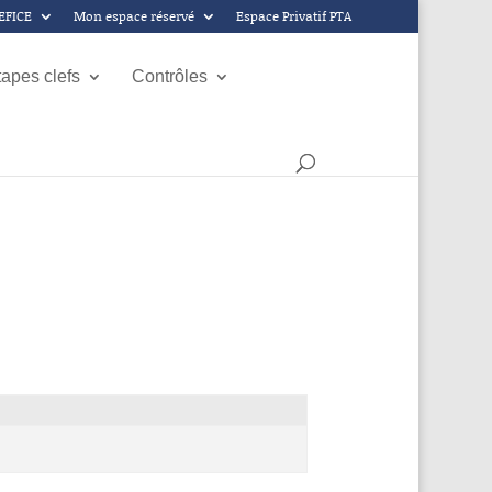
GEFICE
Mon espace réservé
Espace Privatif PTA
tapes clefs
Contrôles