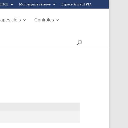
GEFICE
Mon espace réservé
Espace Privatif PTA
tapes clefs
Contrôles