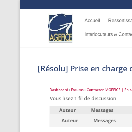
Accueil
Ressortiss
Interlocuteurs & Conta
[Résolu]
Prise en charge 
Dashboard
›
Forums
›
Contacter l’AGEFICE | En sa
Vous lisez 1 fil de discussion
Auteur
Messages
Auteur
Messages