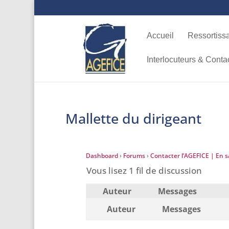
Accueil
Ressortiss
Interlocuteurs & Conta
Mallette du dirigeant
Dashboard
›
Forums
›
Contacter l’AGEFICE | En sa
Vous lisez 1 fil de discussion
Auteur
Messages
Auteur
Messages