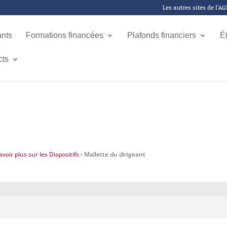
Les autres sites de l’A
ants
Formations financées
Plafonds financiers
É
cts
voir plus sur les Dispositifs
›
Mallette du dirigeant