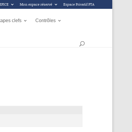
GEFICE
Mon espace réservé
Espace Privatif PTA
tapes clefs
Contrôles