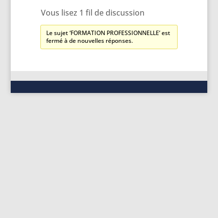
Vous lisez 1 fil de discussion
Le sujet ‘FORMATION PROFESSIONNELLE’ est
fermé à de nouvelles réponses.