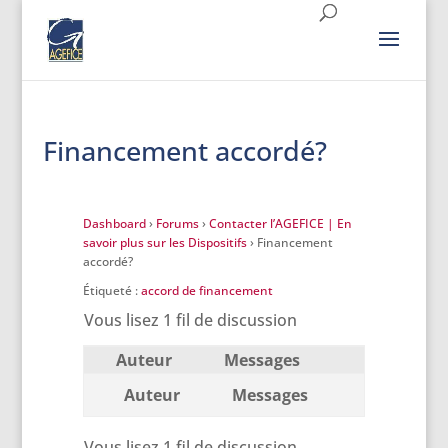
Financement accordé?
Dashboard
›
Forums
›
Contacter l’AGEFICE | En
savoir plus sur les Dispositifs
›
Financement
accordé?
Étiqueté :
accord de financement
Vous lisez 1 fil de discussion
Auteur
Messages
Auteur
Messages
Vous lisez 1 fil de discussion