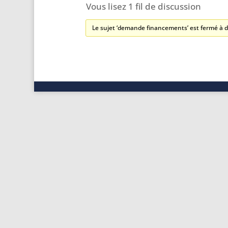
Vous lisez 1 fil de discussion
Le sujet ‘demande financements’ est fermé à d