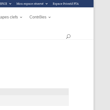
GEFICE
Mon espace réservé
Espace Privatif PTA
tapes clefs
Contrôles