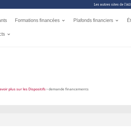
Les autres sites de l’A
ants
Formations financées
Plafonds financiers
É
cts
voir plus sur les Dispositifs
›
demande financements