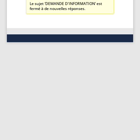
Le sujet ‘DEMANDE D'INFORMATION’ est
fermé à de nouvelles réponses.