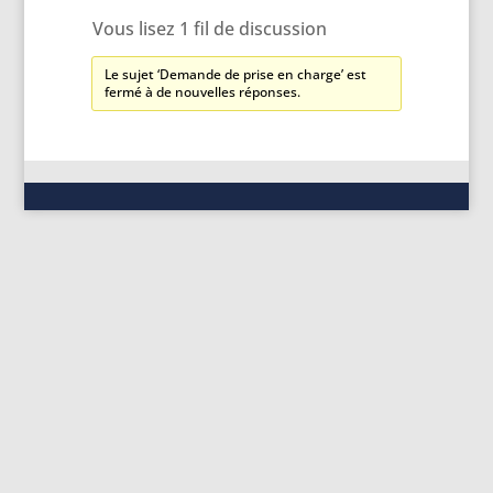
Vous lisez 1 fil de discussion
Le sujet ‘Demande de prise en charge’ est
fermé à de nouvelles réponses.