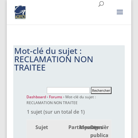
Mot-clé du sujet :
RECLAMATION NON
TRAITEE
Dashboard
›
Forums
›
Mot-clé du sujet :
RECLAMATION NON TRAITEE
1 sujet (sur un total de 1)
Sujet
Participants
Messages
Dernière
publication