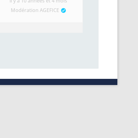
il y a 10 années et 4 mois
Modération AGEFICE