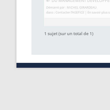
DU MANAGEMENT DEVELOPPEM
Démarré par :
MICHEL GIRARDEAU
dans :
Contacter l’AGEFICE | En savoir plus su
1 sujet (sur un total de 1)