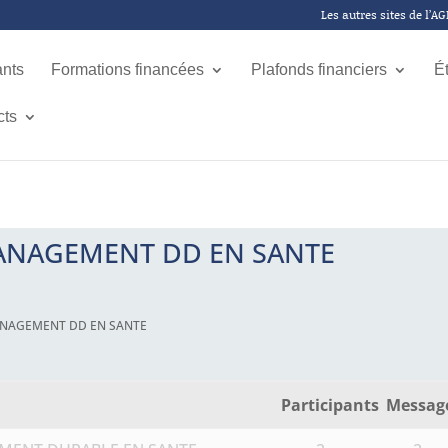
Les autres sites de l’A
ants
Formations financées
Plafonds financiers
É
cts
 MANAGEMENT DD EN SANTE
 MANAGEMENT DD EN SANTE
Participants
Messag