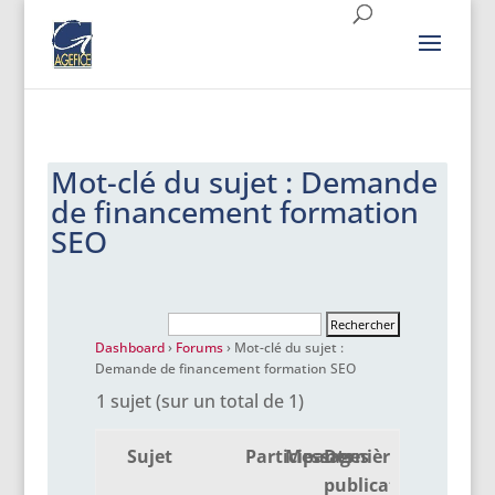
Mot-clé du sujet : Demande
de financement formation
SEO
Dashboard
›
Forums
›
Mot-clé du sujet :
Demande de financement formation SEO
1 sujet (sur un total de 1)
Sujet
Participants
Messages
Dernière
publication